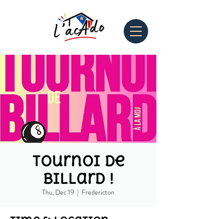
Tournoi de
Billard !
Thu, Dec 19
  |  
Fredericton